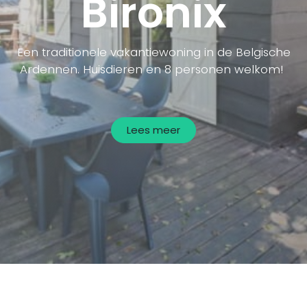
Bironix
Een traditionele vakantiewoning in de Belgische
Ardennen. Huisdieren en 8 personen welkom!
Lees meer