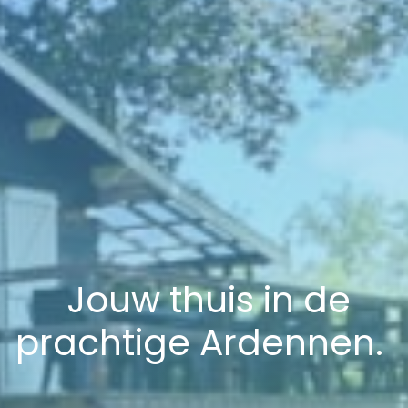
Jouw thuis in de
prachtige Ardennen.